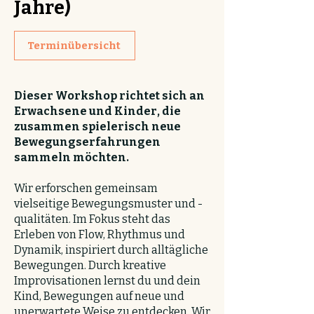
Jahre)
Terminübersicht
Dieser Workshop richtet sich an
Erwachsene und Kinder, die
zusammen spielerisch neue
Bewegungserfahrungen
sammeln möchten.
Wir erforschen gemeinsam
vielseitige Bewegungsmuster und -
qualitäten. Im Fokus steht das
Erleben von Flow, Rhythmus und
Dynamik, inspiriert durch alltägliche
Bewegungen. Durch kreative
Improvisationen lernst du und dein
Kind, Bewegungen auf neue und
unerwartete Weise zu entdecken. Wir