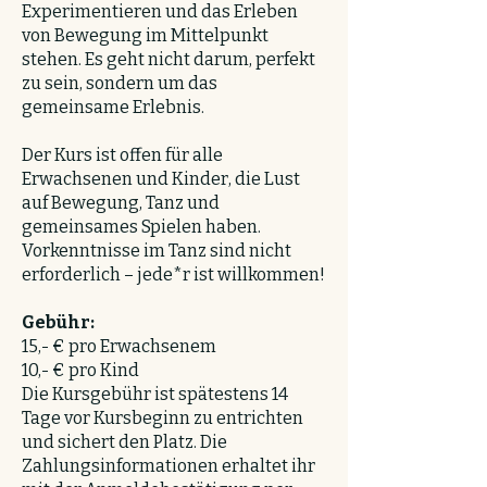
Experimentieren und das Erleben
von Bewegung im Mittelpunkt
stehen. Es geht nicht darum, perfekt
zu sein, sondern um das
gemeinsame Erlebnis.
Der Kurs ist offen für alle
Erwachsenen und Kinder, die Lust
auf Bewegung, Tanz und
gemeinsames Spielen haben.
Vorkenntnisse im Tanz sind nicht
erforderlich – jede*r ist willkommen!
Gebühr:
15,- € pro Erwachsenem
10,- € pro Kind
Die Kursgebühr ist spätestens 14
Tage vor Kursbeginn zu entrichten
und sichert den Platz. Die
Zahlungsinformationen erhaltet ihr