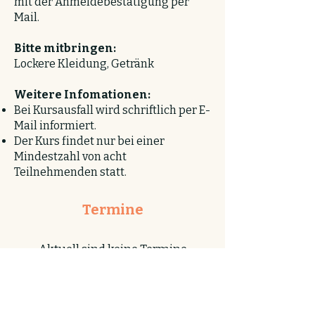
mit der Anmeldebestätigung per
Mail.
Bitte mitbringen:
Lockere Kleidung, Getränk
Weitere Infomationen:
Bei Kursausfall wird schriftlich per E-
Mail informiert.
Der Kurs findet nur bei einer
Mindestzahl von acht
Teilnehmenden statt.
Termine
Aktuell sind keine Termine
verfügbar!