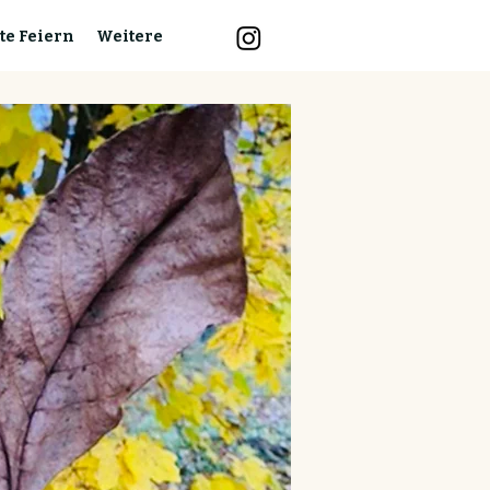
te Feiern
Weitere