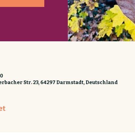
30
rbacher Str. 23, 64297 Darmstadt, Deutschland
et