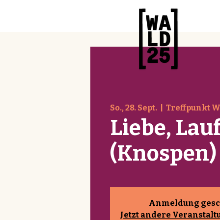
So., 28. Sept.
  |  
Treffpunkt 
Liebe, Lau
(Knospen)
Anmeldung gesc
Jetzt andere Veranstal