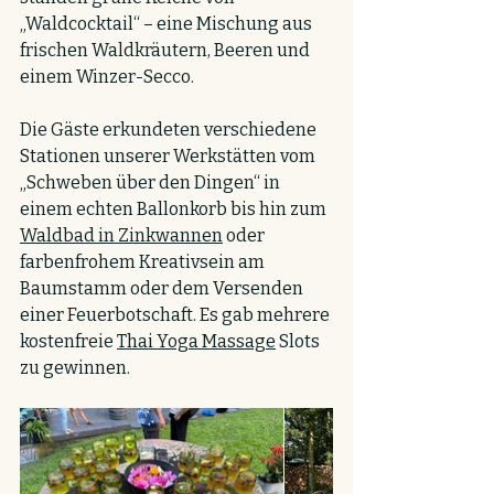
„Waldcocktail“ – eine Mischung aus 
frischen Waldkräutern, Beeren und 
einem Winzer-Secco. 
Die Gäste erkundeten verschiedene 
Stationen unserer Werkstätten vom 
„Schweben über den Dingen“ in 
einem echten Ballonkorb bis hin zum 
Waldbad in Zinkwannen
 oder 
farbenfrohem Kreativsein am 
Baumstamm oder dem Versenden 
einer Feuerbotschaft. Es gab mehrere 
kostenfreie 
Thai Yoga Massage
 Slots 
zu gewinnen.