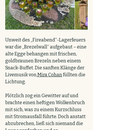
Unweit des „Fireabend“-Lagerfeuers 
war die „Brezelwall“ aufgebaut – eine 
alte Egge behangen mit frischen, 
goldbraunen Brezeln neben einem 
Snack-Buffet. Die sanften Klänge der 
Livemusik von
 Mira Cohan
 füllten die 
Lichtung. 
Plötzlich zog ein Gewitter auf und 
brachte einen heftigen Wolkenbruch 
mit sich, was zu einem Kurzschluss 
mit Stromausfall führte. Doch anstatt 
abzubrechen, ließ sich niemand die 