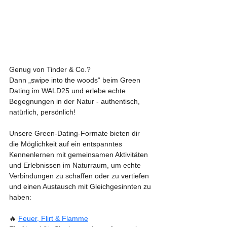
Genug von Tinder & Co.? 
Dann „swipe into the woods“ beim Green 
Dating im WALD25 und erlebe echte 
Begegnungen in der Natur - authentisch, 
natürlich, persönlich!
Unsere Green-Dating-Formate bieten dir 
die Möglichkeit auf ein entspanntes 
Kennenlernen mit gemeinsamen Aktivitäten 
und Erlebnissen im Naturraum, um echte 
Verbindungen zu schaffen oder zu vertiefen 
und einen Austausch mit Gleichgesinnten zu 
haben: 
🔥 
Feuer, Flirt & Flamme