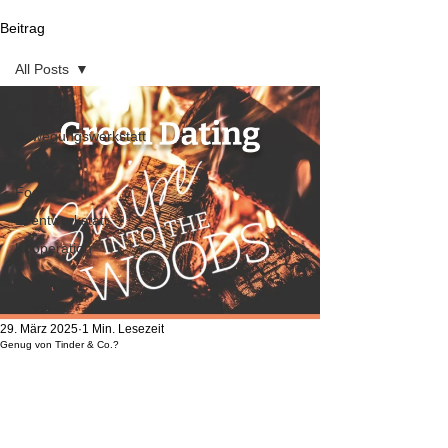
Beitrag
All Posts
All Posts
Bewegungswerkstatt
Presse
Food
Eventwerkstatt
Kooperation
29. März 2025
1 Min. Lesezeit
Genug von Tinder & Co.?