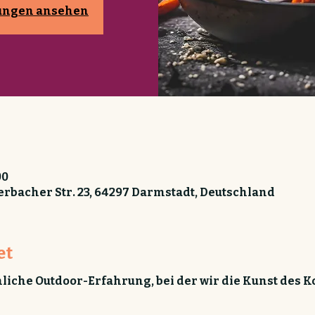
tungen ansehen
00
rbacher Str. 23, 64297 Darmstadt, Deutschland
et
liche Outdoor-Erfahrung, bei der wir die Kunst des Ko