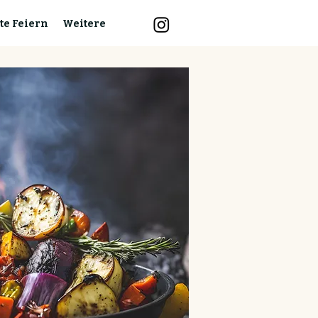
te Feiern
Weitere