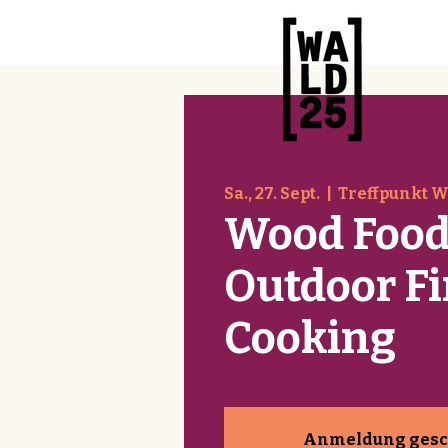
Sa., 27. Sept.
  |  
Treffpunkt 
Wood Food
Outdoor Fi
Cooking
Anmeldung gesc