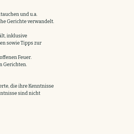
tauchen und u.a. 
he Gerichte verwandelt.
t, inklusive 
n sowie Tipps zur 
ffenen Feuer. 
 Gerichten.
 
rte, die ihre Kenntnisse 
tnisse sind nicht 