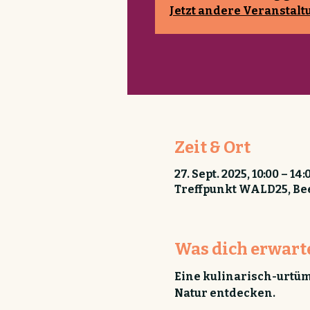
Jetzt andere Veranstal
Zeit & Ort
27. Sept. 2025, 10:00 – 14:
Treffpunkt WALD25, Bee
Was dich erwart
Eine kulinarisch-urtüm
Natur entdecken. 