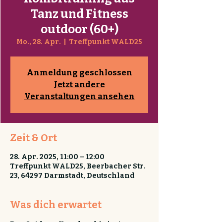
Tanz und Fitness
outdoor (60+)
Mo., 28. Apr.
  |  
Treffpunkt WALD25
Anmeldung geschlossen
Jetzt andere
Veranstaltungen ansehen
Zeit & Ort
28. Apr. 2025, 11:00 – 12:00
Treffpunkt WALD25, Beerbacher Str.
23, 64297 Darmstadt, Deutschland
Was dich erwartet