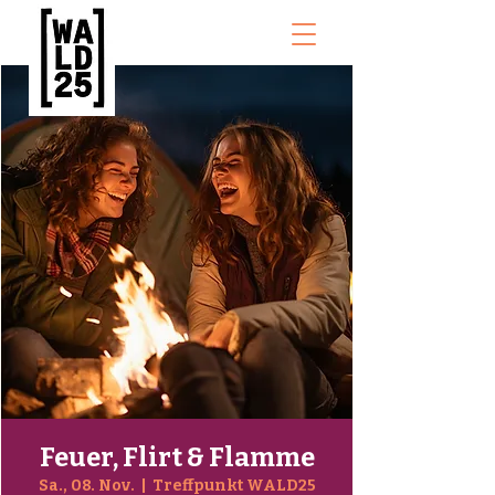
Feuer, Flirt & Flamme
Sa., 08. Nov.
  |  
Treffpunkt WALD25