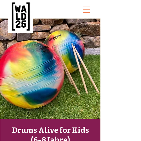
Drums Alive for Kids
(6-8 Jahre)