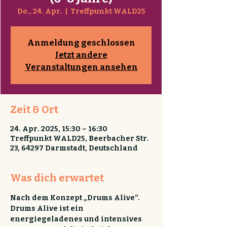
Do., 24. Apr.
  |  
Treffpunkt WALD25
Anmeldung geschlossen
Jetzt andere
Veranstaltungen ansehen
Zeit & Ort
24. Apr. 2025, 15:30 – 16:30
Treffpunkt WALD25, Beerbacher Str.
23, 64297 Darmstadt, Deutschland
Was dich erwartet
Nach dem Konzept „Drums Alive“.
Drums Alive ist ein 
energiegeladenes und intensives 