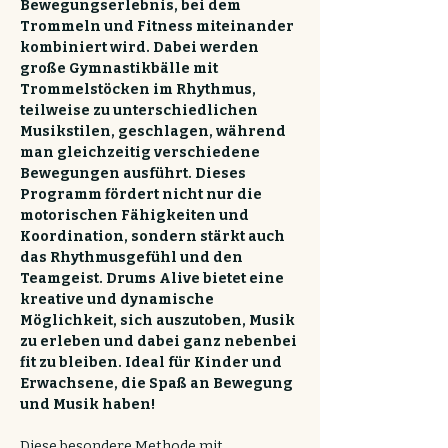
Bewegungserlebnis, bei dem 
Trommeln und Fitness miteinander 
kombiniert wird. Dabei werden 
große Gymnastikbälle mit 
Trommelstöcken im Rhythmus, 
teilweise zu unterschiedlichen 
Musikstilen, geschlagen, während 
man gleichzeitig verschiedene 
Bewegungen ausführt. Dieses 
Programm fördert nicht nur die 
motorischen Fähigkeiten und 
Koordination, sondern stärkt auch 
das Rhythmusgefühl und den 
Teamgeist. Drums Alive bietet eine 
kreative und dynamische 
Möglichkeit, sich auszutoben, Musik 
zu erleben und dabei ganz nebenbei 
fit zu bleiben. Ideal für Kinder und 
Erwachsene, die Spaß an Bewegung 
und Musik haben!
Diese besondere Methode mit 