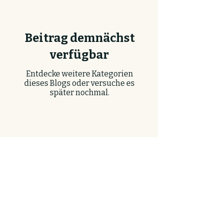
Beitrag demnächst
verfügbar
Entdecke weitere Kategorien
dieses Blogs oder versuche es
später nochmal.
Kontakt & Impressum
Anfahrt
AGB